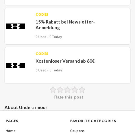
CODES
15% Rabatt bei Newsletter-
Anmeldung
0 Used - 0 Today
CODES
Kostenloser Versand ab 60€
0 Used - 0 Today
Rate this post
About Underarmour
PAGES
FAVORITE CATEGORIES
Home
Coupons