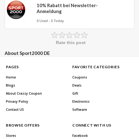
10% Rabatt bei Newsletter-
Anmeldung
0 Used - 0 Today
Rate this post
About Sport2000 DE
PAGES
FAVORITE CATEGORIES
Home
Coupons
Blogs
Deals
About Crazzy Coupon
Gift
Privacy Policy
Electronics
Contact US
Software
BROWSE OFFERS
CONNECT WITH US
Stores
Facebook