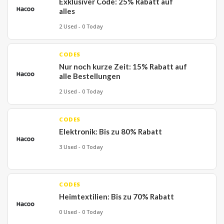
Exklusiver Code: 25% Rabatt auf
alles
2 Used - 0 Today
CODES
Nur noch kurze Zeit: 15% Rabatt auf
alle Bestellungen
2 Used - 0 Today
CODES
Elektronik: Bis zu 80% Rabatt
3 Used - 0 Today
CODES
Heimtextilien: Bis zu 70% Rabatt
0 Used - 0 Today