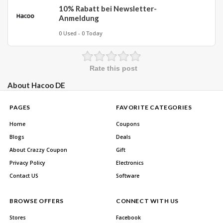
10% Rabatt bei Newsletter-
Anmeldung
0 Used - 0 Today
Rate this post
About Hacoo DE
PAGES
FAVORITE CATEGORIES
Home
Coupons
Blogs
Deals
About Crazzy Coupon
Gift
Privacy Policy
Electronics
Contact US
Software
BROWSE OFFERS
CONNECT WITH US
Stores
Facebook