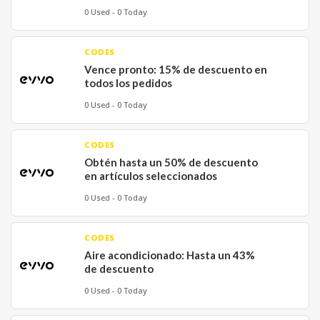
0 Used - 0 Today
CODES
Vence pronto: 15% de descuento en
todos los pedidos
0 Used - 0 Today
CODES
Obtén hasta un 50% de descuento
en artículos seleccionados
0 Used - 0 Today
CODES
Aire acondicionado: Hasta un 43%
de descuento
0 Used - 0 Today