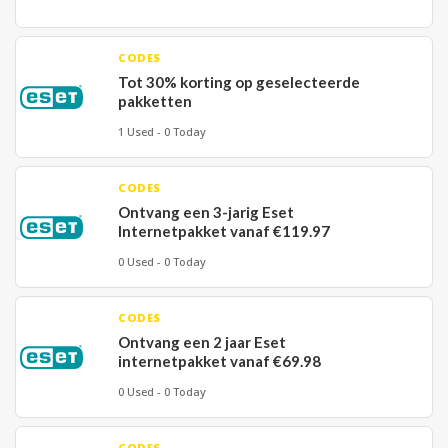
CODES
Tot 30% korting op geselecteerde
pakketten
1 Used - 0 Today
CODES
Ontvang een 3-jarig Eset
Internetpakket vanaf €119.97
0 Used - 0 Today
CODES
Ontvang een 2 jaar Eset
internetpakket vanaf €69.98
0 Used - 0 Today
CODES