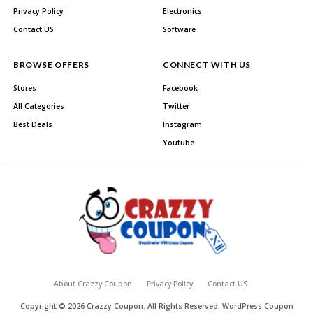
Privacy Policy
Electronics
Contact US
Software
BROWSE OFFERS
CONNECT WITH US
Stores
Facebook
All Categories
Twitter
Best Deals
Instagram
Youtube
About Crazzy Coupon
Privacy Policy
Contact US
Copyright © 2026 Crazzy Coupon. All Rights Reserved.
WordPress Coupon