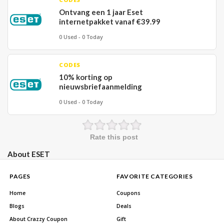
Ontvang een 1 jaar Eset
internetpakket vanaf €39.99
0 Used - 0 Today
CODES
10% korting op
nieuwsbriefaanmelding
0 Used - 0 Today
Rate this post
About ESET
PAGES
FAVORITE CATEGORIES
Home
Coupons
Blogs
Deals
About Crazzy Coupon
Gift