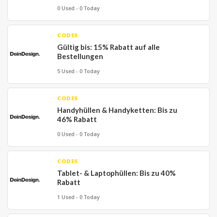
0 Used - 0 Today
CODES
Gültig bis: 15% Rabatt auf alle
Bestellungen
5 Used - 0 Today
CODES
Handyhüllen & Handyketten: Bis zu
46% Rabatt
0 Used - 0 Today
CODES
Tablet- & Laptophüllen: Bis zu 40%
Rabatt
1 Used - 0 Today