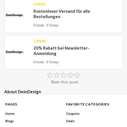
CODES
Kostenloser Versand für alle
Bestellungen
0 Used - 0 Today
CODES
20% Rabatt bei Newsletter-
Anmeldung
0 Used - 0 Today
Rate this post
About DeinDesign
PAGES
FAVORITE CATEGORIES
Home
Coupons
Blogs
Deals