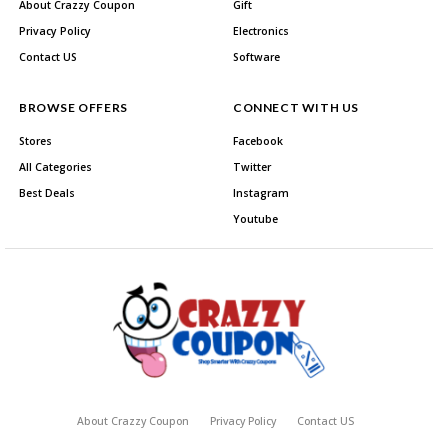
About Crazzy Coupon
Gift
Privacy Policy
Electronics
Contact US
Software
BROWSE OFFERS
CONNECT WITH US
Stores
Facebook
All Categories
Twitter
Best Deals
Instagram
Youtube
About Crazzy Coupon
Privacy Policy
Contact US