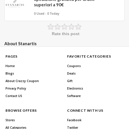
superiori a 90€
0 Used - 0 Today
Rate this post
About Stanartis
PAGES
FAVORITE CATEGORIES
Home
Coupons
Blogs
Deals
About Crazzy Coupon
Gift
Privacy Policy
Electronics
Contact US
Software
BROWSE OFFERS
CONNECT WITH US
Stores
Facebook
All Categories
Twitter