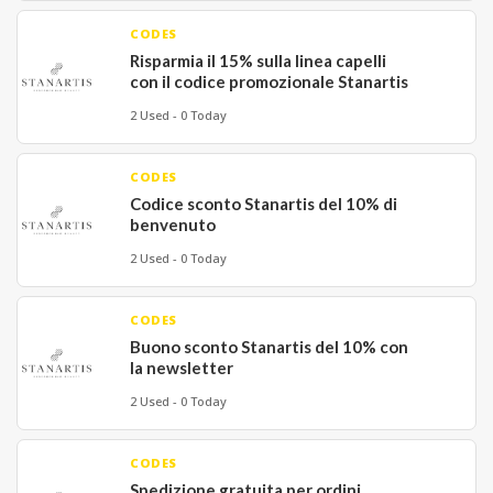
CODES
Risparmia il 15% sulla linea capelli
con il codice promozionale Stanartis
2 Used - 0 Today
CODES
Codice sconto Stanartis del 10% di
benvenuto
2 Used - 0 Today
CODES
Buono sconto Stanartis del 10% con
la newsletter
2 Used - 0 Today
CODES
Spedizione gratuita per ordini