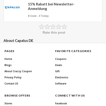
15% Rabatt bei Newsletter-
Anmeldung
8 Used - 0 Today
Rate this post
About Capalus DE
PAGES
FAVORITE CATEGORIES
Home
Coupons
Blogs
Deals
About Crazzy Coupon
Gift
Privacy Policy
Electronics
Contact US
Software
BROWSE OFFERS
CONNECT WITH US
Stores
Facebook