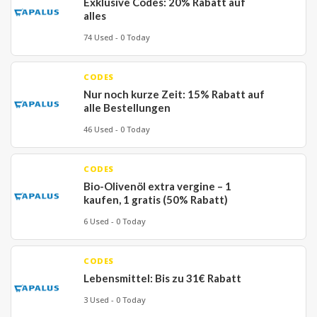
Exklusive Codes: 20% Rabatt auf
alles
74 Used - 0 Today
CODES
Nur noch kurze Zeit: 15% Rabatt auf
alle Bestellungen
46 Used - 0 Today
CODES
Bio-Olivenöl extra vergine – 1
kaufen, 1 gratis (50% Rabatt)
6 Used - 0 Today
CODES
Lebensmittel: Bis zu 31€ Rabatt
3 Used - 0 Today